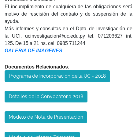
El incumplimiento de cualquiera de las obligaciones será
motivo de rescisión del contrato y de suspensión de la
ayuda.
Más informes y consultas en el Dpto. de Investigación de
la UCI, ucinvestigacion@uc.edu.py tel. 071203627 int.
125. De 15 a 21 hs. cel: 0985 711244
GALERÍA DE IMÁGENES
Documentos Relacionados:
Programa de Incorporación de la UC - 2018
Detalles de la Convocatoria 2018
Modelo de Nota de Presentación