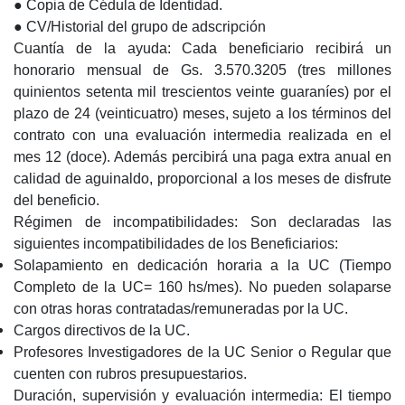
● Copia de Cédula de Identidad.
● CV/Historial del grupo de adscripción
Cuantía de la ayuda: Cada beneficiario recibirá un
honorario mensual de Gs. 3.570.3205 (tres millones
quinientos setenta mil trescientos veinte guaraníes) por el
plazo de 24 (veinticuatro) meses, sujeto a los términos del
contrato con una evaluación intermedia realizada en el
mes 12 (doce). Además percibirá una paga extra anual en
calidad de aguinaldo, proporcional a los meses de disfrute
del beneficio.
Régimen de incompatibilidades: Son declaradas las
siguientes incompatibilidades de los Beneficiarios:
Solapamiento en dedicación horaria a la UC (Tiempo
Completo de la UC= 160 hs/mes). No pueden solaparse
con otras horas contratadas/remuneradas por la UC.
Cargos directivos de la UC.
Profesores Investigadores de la UC Senior o Regular que
cuenten con rubros presupuestarios.
Duración, supervisión y evaluación intermedia: El tiempo