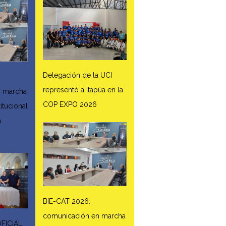
Delegación de la UCI
representó a Itapúa en la
n marcha
COP EXPO 2026
titucional
a
BIE-CAT 2026:
comunicación en marcha
FICIAL