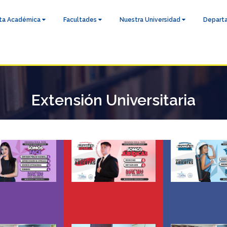
ta Académica
Facultades
Nuestra Universidad
Depart
Extensión Universitaria