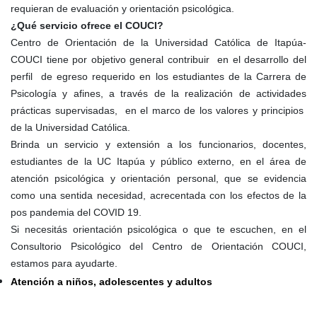
requieran de evaluación y orientación psicológica.
¿Qué servicio ofrece el COUCI?
Centro de Orientación de la Universidad Católica de Itapúa-
COUCI tiene por objetivo general contribuir en el desarrollo del
perfil de egreso requerido en los estudiantes de la Carrera de
Psicología y afines, a través de la realización de actividades
prácticas supervisadas, en el marco de los valores y principios
de la Universidad Católica.
Brinda un servicio y extensión a los funcionarios, docentes,
estudiantes de la UC Itapúa y público externo, en el área de
atención psicológica y orientación personal, que se evidencia
como una sentida necesidad, acrecentada con los efectos de la
pos pandemia del COVID 19.
Si necesitás orientación psicológica o que te escuchen, en el
Consultorio Psicológico del Centro de Orientación COUCI,
estamos para ayudarte.
Atención a niños, adolescentes y adultos