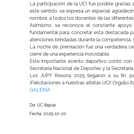
La participación de la UCI fue posible gracia
este sentido, se expresa un especial agradeci
nombre, a todos los docentes de las diferente
Asimismo, se reconoce el constante apoyo in
fundamental para concretar esta destacada par
atenciones brindadas durante la competencia, 
La noche de premiación fue una verdadera cele
cierre de una experiencia inolvidable.
Este importante evento deportivo contó con e
Secretaría Nacional de Deportes y la Secretaría
Los JUPY Rexona 2025 llegaron a su fin, per
¡Felicitaciones a nuestras atletas UCI! Orgullo 
GALERÍA
De: UC Itapúa
Fecha: 2025-10-20