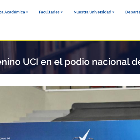
ta Académica
Facultades
Nuestra Universidad
Depart
ino UCI en el podio nacional d