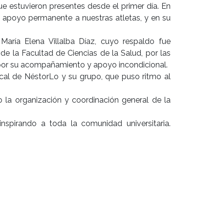
e estuvieron presentes desde el primer día. En
u apoyo permanente a nuestras atletas, y en su
María Elena Villalba Díaz, cuyo respaldo fue
e la Facultad de Ciencias de la Salud, por las
 por su acompañamiento y apoyo incondicional.
ical de NéstorLo y su grupo, que puso ritmo al
 la organización y coordinación general de la
nspirando a toda la comunidad universitaria.