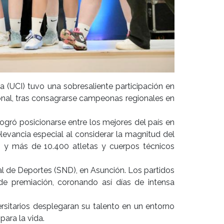
 (UCI) tuvo una sobresaliente participación en
ional, tras consagrarse campeonas regionales en
I logró posicionarse entre los mejores del país en
evancia especial al considerar la magnitud del
os y más de 10.400 atletas y cuerpos técnicos
nal de Deportes (SND), en Asunción. Los partidos
de premiación, coronando así días de intensa
ersitarios desplegaran su talento en un entorno
para la vida.