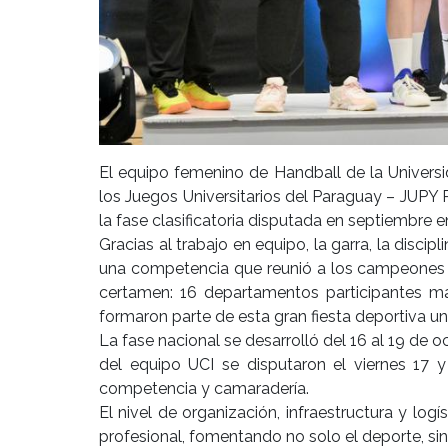
El equipo femenino de Handball de la Universi
los Juegos Universitarios del Paraguay – JUPY 
la fase clasificatoria disputada en septiembre en
Gracias al trabajo en equipo, la garra, la discip
una competencia que reunió a los campeones de
certamen: 16 departamentos participantes más
formaron parte de esta gran fiesta deportiva uni
La fase nacional se desarrolló del 16 al 19 de 
del equipo UCI se disputaron el viernes 17 
competencia y camaradería.
El nivel de organización, infraestructura y lo
profesional, fomentando no solo el deporte, sino