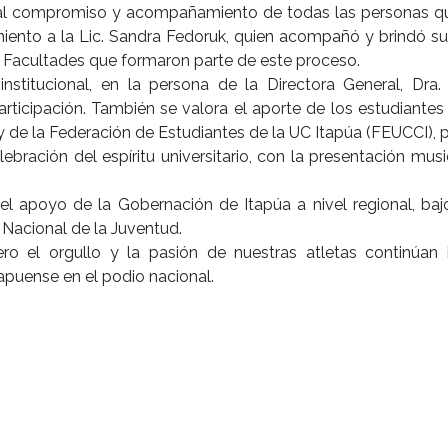
s al compromiso y acompañamiento de todas las personas qu
miento a la Lic. Sandra Fedoruk, quien acompañó y brindó s
s Facultades que formaron parte de este proceso.
stitucional, en la persona de la Directora General, Dra. 
ticipación. También se valora el aporte de los estudiantes d
y de la Federación de Estudiantes de la UC Itapúa (FEUCCI),
bración del espíritu universitario, con la presentación mus
l apoyo de la Gobernación de Itapúa a nivel regional, bajo
 Nacional de la Juventud.
o el orgullo y la pasión de nuestras atletas continúan i
itapuense en el podio nacional.