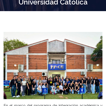
Universidad Católica
En el marco del programa de integración académica y