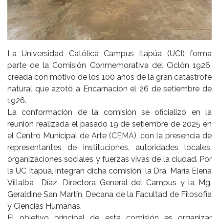
La Universidad Católica Campus Itapúa (UCI) forma
parte de la Comisión Conmemorativa del Ciclón 1926,
creada con motivo de los 100 años de la gran catástrofe
natural que azotó a Encarnación el 26 de setiembre de
1926.
La conformación de la comisión se oficializó en la
reunión realizada el pasado 19 de setiembre de 2025 en
el Centro Municipal de Arte (CEMA), con la presencia de
representantes de instituciones, autoridades locales,
organizaciones sociales y fuerzas vivas de la ciudad. Por
la UC Itapúa, integran dicha comisión: la Dra. María Elena
Villalba Díaz, Directora General del Campus y la Mg.
Geraldine San Martín, Decana de la Facultad de Filosofía
y Ciencias Humanas.
El objetivo principal de esta comisión es organizar