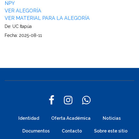
NPY
VER ALEGORÍA
VER MATERIAL PARA LA ALEGORÍA
De: UC Itapúa
Fecha: 2025-08-11
Identidad
Oferta Académica
Noticias
Documentos
Contacto
Sobre este sitio