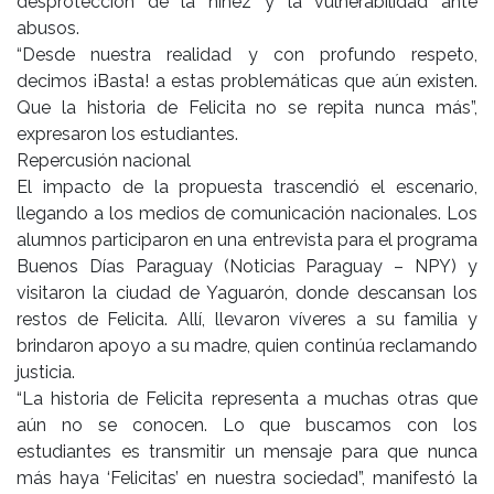
desprotección de la niñez y la vulnerabilidad ante
abusos.
“Desde nuestra realidad y con profundo respeto,
decimos ¡Basta! a estas problemáticas que aún existen.
Que la historia de Felicita no se repita nunca más”,
expresaron los estudiantes.
Repercusión nacional
El impacto de la propuesta trascendió el escenario,
llegando a los medios de comunicación nacionales. Los
alumnos participaron en una entrevista para el programa
Buenos Días Paraguay (Noticias Paraguay – NPY) y
visitaron la ciudad de Yaguarón, donde descansan los
restos de Felicita. Allí, llevaron víveres a su familia y
brindaron apoyo a su madre, quien continúa reclamando
justicia.
“La historia de Felicita representa a muchas otras que
aún no se conocen. Lo que buscamos con los
estudiantes es transmitir un mensaje para que nunca
más haya ‘Felicitas’ en nuestra sociedad”, manifestó la