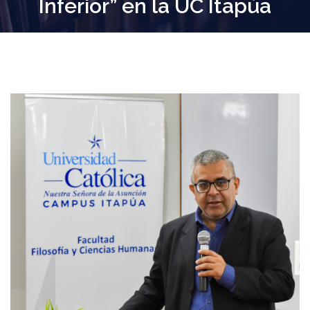
Inferior” en la UC Itapúa