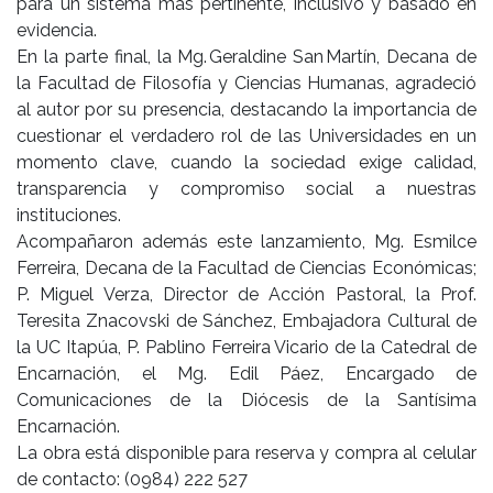
para un sistema más pertinente, inclusivo y basado en
evidencia.
En la parte final, la Mg. Geraldine San Martín, Decana de
la Facultad de Filosofía y Ciencias Humanas, agradeció
al autor por su presencia, destacando la importancia de
cuestionar el verdadero rol de las Universidades en un
momento clave, cuando la sociedad exige calidad,
transparencia y compromiso social a nuestras
instituciones.
Acompañaron además este lanzamiento, Mg. Esmilce
Ferreira, Decana de la Facultad de Ciencias Económicas;
P. Miguel Verza, Director de Acción Pastoral, la Prof.
Teresita Znacovski de Sánchez, Embajadora Cultural de
la UC Itapúa, P. Pablino Ferreira Vicario de la Catedral de
Encarnación, el Mg. Edil Páez, Encargado de
Comunicaciones de la Diócesis de la Santísima
Encarnación.
La obra está disponible para reserva y compra al celular
de contacto: (0984) 222 527