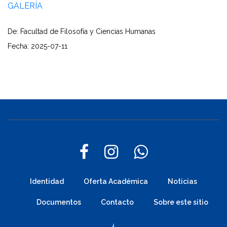
GALERÍA
De: Facultad de Filosofía y Ciencias Humanas
Fecha: 2025-07-11
Identidad
Oferta Académica
Noticias
Documentos
Contacto
Sobre este sitio