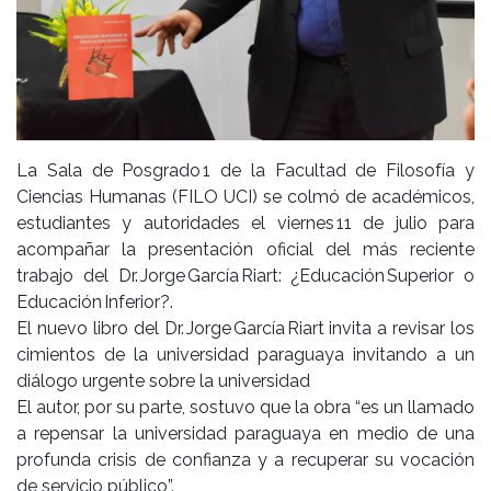
La Sala de Posgrado 1 de la Facultad de Filosofía y
Ciencias Humanas (FILO UCI) se colmó de académicos,
estudiantes y autoridades el viernes 11 de julio para
acompañar la presentación oficial del más reciente
trabajo del Dr. Jorge García Riart: ¿Educación Superior o
Educación Inferior?.
El nuevo libro del Dr. Jorge García Riart invita a revisar los
cimientos de la universidad paraguaya invitando a un
diálogo urgente sobre la universidad
El autor, por su parte, sostuvo que la obra “es un llamado
a repensar la universidad paraguaya en medio de una
profunda crisis de confianza y a recuperar su vocación
de servicio público”.