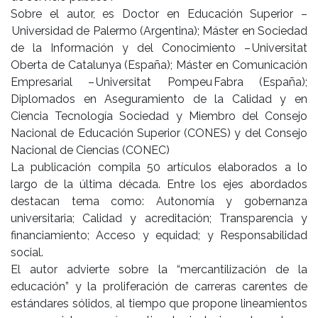
Sobre el autor, es Doctor en Educación Superior –
Universidad de Palermo (Argentina); Máster en Sociedad
de la Información y del Conocimiento – Universitat
Oberta de Catalunya (España); Máster en Comunicación
Empresarial – Universitat Pompeu Fabra (España);
Diplomados en Aseguramiento de la Calidad y en
Ciencia Tecnología Sociedad y Miembro del Consejo
Nacional de Educación Superior (CONES) y del Consejo
Nacional de Ciencias (CONEC)
La publicación compila 50 artículos elaborados a lo
largo de la última década. Entre los ejes abordados
destacan tema como: Autonomía y gobernanza
universitaria; Calidad y acreditación; Transparencia y
financiamiento; Acceso y equidad; y Responsabilidad
social.
El autor advierte sobre la “mercantilización de la
educación” y la proliferación de carreras carentes de
estándares sólidos, al tiempo que propone lineamientos