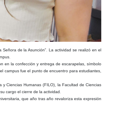
 Señora de la Asunción”. La actividad se realizó en el
ampus.
on en la confección y entrega de escarapelas, símbolo
o del campus fue el punto de encuentro para estudiantes,
a y Ciencias Humanas (FILO), la Facultad de Ciencias
u cargo el cierre de la actividad.
iversitaria, que año tras año revaloriza esta expresión