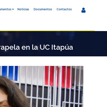
amentos
Noticias
Documentos
Contactos
arapela en la UC Itapúa