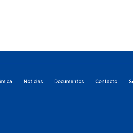
émica
Noticias
Documentos
Contacto
S