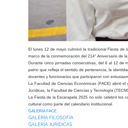
El lunes 12 de mayo culminó la tradicional
Fiesta de 
marco de la conmemoración del 214° Aniversario de la 
Durante cinco jornadas consecutivas, del 6 al 12 de 
patrio que refleja el sentido de pertenencia, la identi
docentes y funcionarios que participaron con entusias
La Facultad de Ciencias Económicas (FACE) abrió el 
Jurídicas, la Facultad de Ciencias y Tecnología (TECNO)
La Fiesta de la Escarapela 2025 no solo celebró los co
cultural como parte del calendario institucional.
GALERÍA FACE
GALERÍA FILOSOFÍA
GALERÍA JURÍDICAS