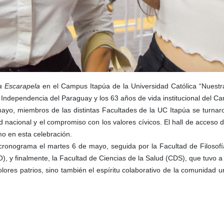
la Escarapela
en el Campus Itapúa de la Universidad Católica “Nuestra
Independencia del Paraguay y los 63 años de vida institucional del C
mayo, miembros de las distintas Facultades de la UC Itapúa se turnar
dad nacional y el compromiso con los valores cívicos. El hall de acces
mo en esta celebración.
cronograma el martes 6 de mayo, seguida por la Facultad de Filosofí
, y finalmente, la Facultad de Ciencias de la Salud (CDS), que tuvo a s
lores patrios, sino también el espíritu colaborativo de la comunidad un