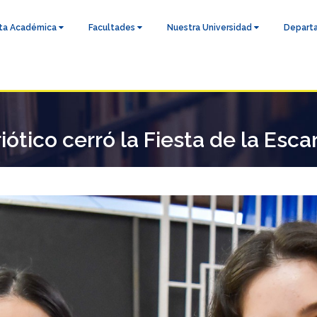
ta Académica
Facultades
Nuestra Universidad
Depart
iótico cerró la Fiesta de la Esc