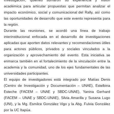
Investigación, quienes sumaron su experiencia y visión
académica para articular propuestas que permitan analizar el
impacto económico, social y comunicacional del Rally, así como
las oportunidades de desarrollo que este evento representa para
la región.
Durante las reuniones, se acordó una línea de trabajo
interinstitucional enfocada en el desarrollo de investigaciones
aplicadas que aporten datos relevantes y recomendaciones útiles
para actores públicos, privados y sociales vinculados a la
organización y aprovechamiento del evento. Esta iniciativa se
enmarca también en el fortalecimiento de la vinculación entre la
academia y la comunidad, uno de los ejes fundamentales de las
universidades participantes.
El equipo de investigadores está integrado por Matías Denis
(Centro de Investigación y Documentación – UNAE), Estelbina
Esteche (FACEM – UNAE y SBDC-UNAE), Yanina Gerhard
(FACEM – UNAE y SBDC-UNAE), Silvia Amarilla y Susana Lugo
(UNI), y la Mg. Esmilce González Vigo y la Abg. Fulvia González
por la UC Itapúa.