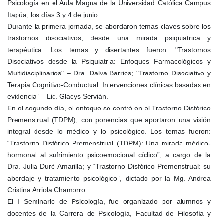
Psicología en el Aula Magna de la Universidad Católica Campus
Itapúa, los días 3 y 4 de junio.
Durante la primera jornada, se abordaron temas claves sobre los
trastornos disociativos, desde una mirada psiquiátrica y
terapéutica. Los temas y disertantes fueron: "Trastornos
Disociativos desde la Psiquiatría: Enfoques Farmacológicos y
Multidisciplinarios" – Dra. Dalva Barrios; "Trastorno Disociativo y
Terapia Cognitivo-Conductual: Intervenciones clínicas basadas en
evidencia” – Lic. Gladys Servián.
En el segundo día, el enfoque se centró en el Trastorno Disfórico
Premenstrual (TDPM), con ponencias que aportaron una visión
integral desde lo médico y lo psicológico. Los temas fueron:
“Trastorno Disfórico Premenstrual (TDPM): Una mirada médico-
hormonal al sufrimiento psicoemocional cíclico”, a cargo de la
Dra. Julia Duré Amarilla; y “Trastorno Disfórico Premenstrual: su
abordaje y tratamiento psicológico”, dictado por la Mg. Andrea
Cristina Arriola Chamorro.
El I Seminario de Psicología, fue organizado por alumnos y
docentes de la Carrera de Psicología, Facultad de Filosofía y