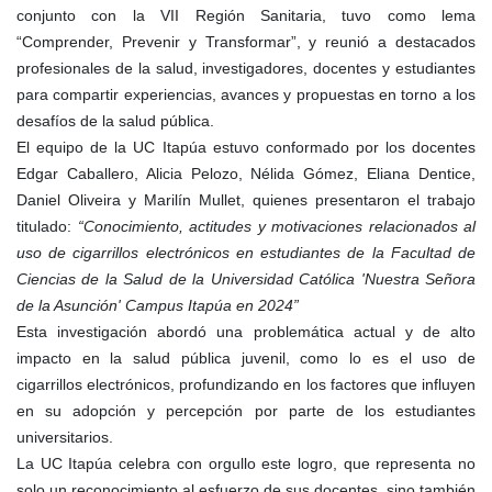
conjunto con la VII Región Sanitaria, tuvo como lema
“Comprender, Prevenir y Transformar”, y reunió a destacados
profesionales de la salud, investigadores, docentes y estudiantes
para compartir experiencias, avances y propuestas en torno a los
desafíos de la salud pública.
El equipo de la UC Itapúa estuvo conformado por los docentes
Edgar Caballero, Alicia Pelozo, Nélida Gómez, Eliana Dentice,
Daniel Oliveira y Marilín Mullet, quienes presentaron el trabajo
titulado:
“Conocimiento, actitudes y motivaciones relacionados al
uso de cigarrillos electrónicos en estudiantes de la Facultad de
Ciencias de la Salud de la Universidad Católica 'Nuestra Señora
de la Asunción' Campus Itapúa en 2024”
Esta investigación abordó una problemática actual y de alto
impacto en la salud pública juvenil, como lo es el uso de
cigarrillos electrónicos, profundizando en los factores que influyen
en su adopción y percepción por parte de los estudiantes
universitarios.
La UC Itapúa celebra con orgullo este logro, que representa no
solo un reconocimiento al esfuerzo de sus docentes, sino también