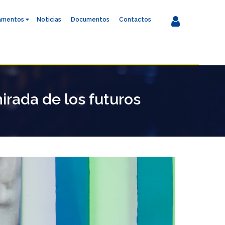
amentos
Noticias
Documentos
Contactos
rada de los futuros