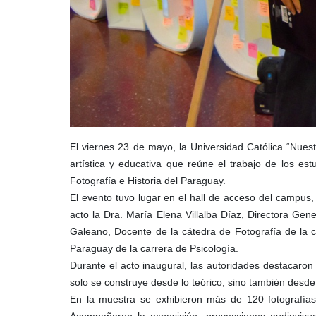
El viernes 23 de mayo, la Universidad Católica “Nues
artística y educativa que reúne el trabajo de los es
Fotografía e Historia del Paraguay.
El evento tuvo lugar en el hall de acceso del campus
acto la Dra. María Elena Villalba Díaz, Directora Ge
Galeano, Docente de la cátedra de Fotografía de la c
Paraguay de la carrera de Psicología.
Durante el acto inaugural, las autoridades destacaron
solo se construye desde lo teórico, sino también desde l
En la muestra se exhibieron más de 120 fotografías c
Acompañaron la exposición, proyecciones audiovisua