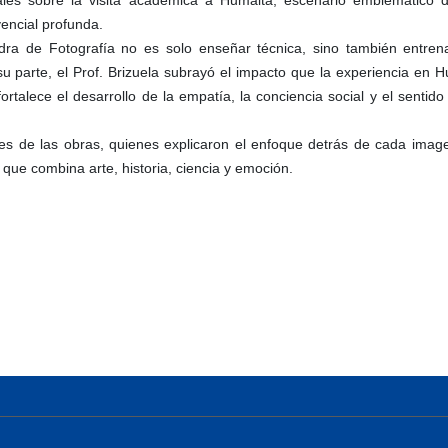
encial profunda.
edra de Fotografía no es solo enseñar técnica, sino también entre
arte, el Prof. Brizuela subrayó el impacto que la experiencia en Hu
o fortalece el desarrollo de la empatía, la conciencia social y el sent
res de las obras, quienes explicaron el enfoque detrás de cada imagen
 que combina arte, historia, ciencia y emoción.