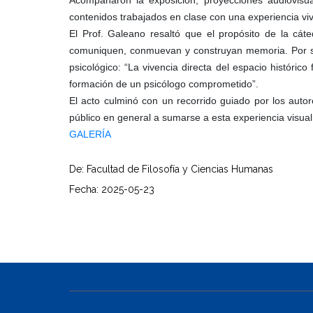
contenidos trabajados en clase con una experiencia viv
El Prof. Galeano resaltó que el propósito de la cát
comuniquen, conmuevan y construyan memoria. Por su p
psicológico: “La vivencia directa del espacio históric
formación de un psicólogo comprometido”.
El acto culminó con un recorrido guiado por los auto
público en general a sumarse a esta experiencia visual
GALERÍA
De: Facultad de Filosofía y Ciencias Humanas
Fecha: 2025-05-23