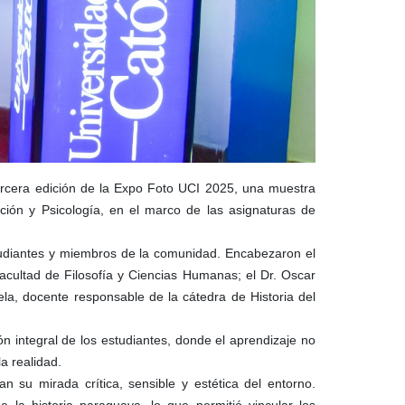
tercera edición de la Expo Foto UCI 2025, una muestra
ación y Psicología, en el marco de las asignaturas de
studiantes y miembros de la comunidad. Encabezaron el
acultad de Filosofía y Ciencias Humanas; el Dr. Oscar
la, docente responsable de la cátedra de Historia del
n integral de los estudiantes, donde el aprendizaje no
la realidad.
n su mirada crítica, sensible y estética del entorno.
la historia paraguaya, lo que permitió vincular los