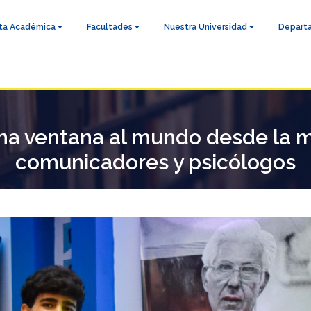
ta Académica
Facultades
Nuestra Universidad
Depart
a ventana al mundo desde la mi
comunicadores y psicólogos