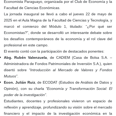
Economista Paraguayo, organizada por el Club de Economía y la
Facultad de Ciencias Económicas.
La jornada inaugural se llevó a cabo el jueves 22 de mayo de
2025 en el Aula Magna de la Facultad de Ciencias y Tecnología, y
marcó el comienzo del Módulo 1, titulado: “¿Por qué ser
Economistas?”, donde se desarrolló un interesante debate sobre
los desafíos contemporáneos de la economía y el rol clave del
profesional en este campo.
El evento contó con la participación de destacados ponentes:
Abg. Rubén Valenzuela
, de CADIEM (Casa de Bolsa S.A. –
Administradora de Fondos Patrimoniales de Inversión S.A.), quien
disertó sobre
“Introducción al Mercado de Valores y Fondos
Mutuos”
.
Econ. Julián Ruiz
, de ECODAT (Estudios de Análisis de Datos y
Opinión), con su charla
“Economía y Transformación Social: El
poder de la investigación”
.
Estudiantes, docentes y profesionales vivieron un espacio de
reflexión y aprendizaje, profundizando su visión sobre el mercado
financiero y el impacto de la investigación económica en la