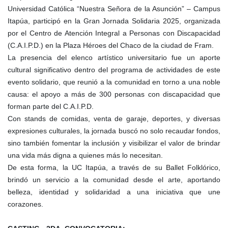
Universidad Católica “Nuestra Señora de la Asunción” – Campus
Itapúa, participó en la Gran Jornada Solidaria 2025, organizada
por el Centro de Atención Integral a Personas con Discapacidad
(C.A.I.P.D.) en la Plaza Héroes del Chaco de la ciudad de Fram.
La presencia del elenco artístico universitario fue un aporte
cultural significativo dentro del programa de actividades de este
evento solidario, que reunió a la comunidad en torno a una noble
causa: el apoyo a más de 300 personas con discapacidad que
forman parte del C.A.I.P.D.
Con stands de comidas, venta de garaje, deportes, y diversas
expresiones culturales, la jornada buscó no solo recaudar fondos,
sino también fomentar la inclusión y visibilizar el valor de brindar
una vida más digna a quienes más lo necesitan.
De esta forma, la UC Itapúa, a través de su Ballet Folklórico,
brindó un servicio a la comunidad desde el arte, aportando
belleza, identidad y solidaridad a una iniciativa que une
corazones.