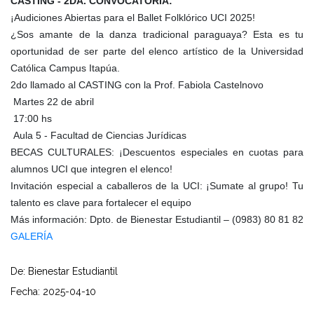
CASTING - 2DA. CONVOCATORIA:
¡Audiciones Abiertas para el Ballet Folklórico UCI 2025!
¿Sos amante de la danza tradicional paraguaya? Esta es tu
oportunidad de ser parte del elenco artístico de la Universidad
Católica Campus Itapúa.
2do llamado al CASTING con la Prof. Fabiola Castelnovo
Martes 22 de abril
17:00 hs
Aula 5 - Facultad de Ciencias Jurídicas
BECAS CULTURALES: ¡Descuentos especiales en cuotas para
alumnos UCI que integren el elenco!
Invitación especial a caballeros de la UCI: ¡Sumate al grupo! Tu
talento es clave para fortalecer el equipo
Más información: Dpto. de Bienestar Estudiantil – (0983) 80 81 82
GALERÍA
De: Bienestar Estudiantil
Fecha: 2025-04-10