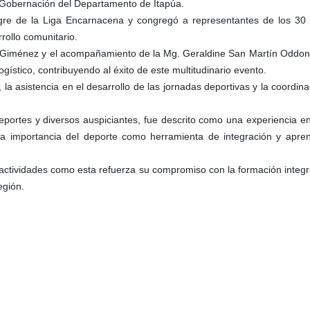
a Gobernación del Departamento de Itapúa.
legre de la Liga Encarnacena y congregó a representantes de los 30 
rollo comunitario.
 Giménez y el acompañamiento de la Mg. Geraldine San Martín Oddone,
ístico, contribuyendo al éxito de este multitudinario evento.
, la asistencia en el desarrollo de las jornadas deportivas y la coord
eportes y diversos auspiciantes, fue descrito como una experiencia en
la importancia del deporte como herramienta de integración y apren
 actividades como esta refuerza su compromiso con la formación integr
egión.