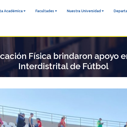
ta Académica
Facultades
Nuestra Universidad
Depart
cación Física brindaron apoyo 
Interdistrital de Fútbol