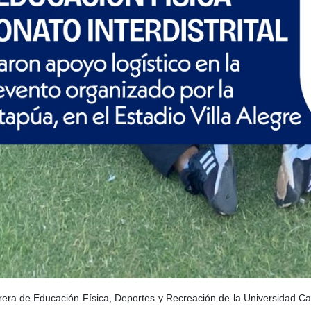
rera de Educación Física, Deportes y Recreación de la Universidad Cat