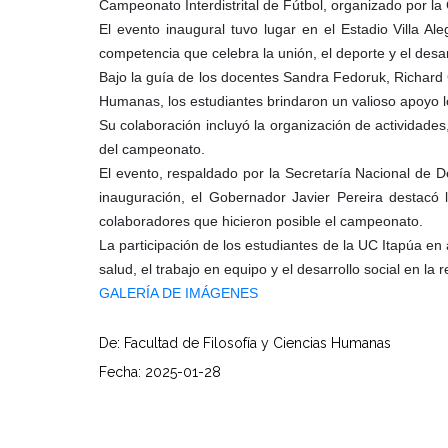
Campeonato Interdistrital de Fútbol, organizado por l
El evento inaugural tuvo lugar en el Estadio Villa A
competencia que celebra la unión, el deporte y el desar
Bajo la guía de los docentes Sandra Fedoruk, Richard
Humanas, los estudiantes brindaron un valioso apoyo log
Su colaboración incluyó la organización de actividades
del campeonato.
El evento, respaldado por la Secretaría Nacional de D
inauguración, el Gobernador Javier Pereira destacó 
colaboradores que hicieron posible el campeonato.
La participación de los estudiantes de la UC Itapúa en
salud, el trabajo en equipo y el desarrollo social en la r
GALERÍA DE IMÁGENES
De: Facultad de Filosofía y Ciencias Humanas
Fecha: 2025-01-28