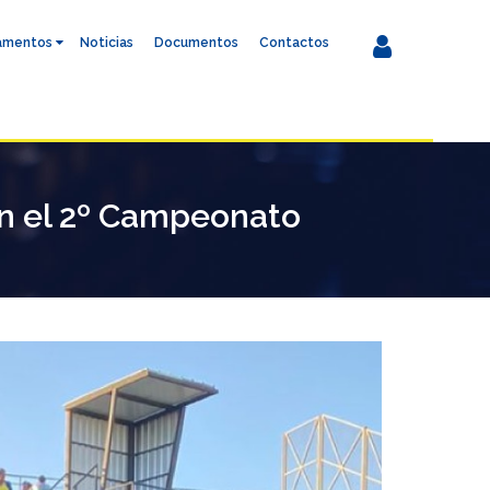
amentos
Noticias
Documentos
Contactos
en el 2º Campeonato