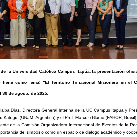
e de la Universidad Católica Campus Itapúa, la presentación ofic
ue tiene como lema: “El Territorio Trinacional Misionero en el
al 30 de agosto de 2025.
llalba Díaz, Directora General Interina de la UC Campus Itapúa y Pres
gio Katogui (UNaM, Argentina) y el Prof. Marcelo Blume (FAHOR, Brasil)
dente de la Comisión Organizadora Internacional de Eventos de la Red,
portancia del simposio como un espacio de diálogo académico y coope