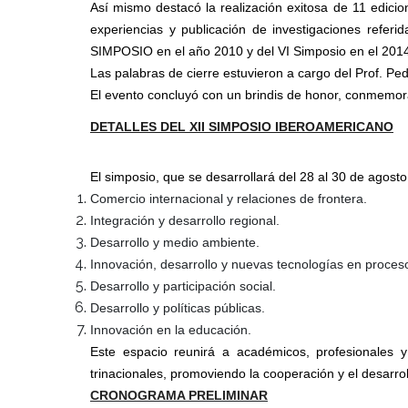
Así mismo destacó la realización exitosa de 11 edici
experiencias y publicación de investigaciones referi
SIMPOSIO en el año 2010 y del VI Simposio en el 201
Las palabras de cierre estuvieron a cargo del Prof. Pe
El evento concluyó con un brindis de honor, conmemoran
DETALLES DEL XII SIMPOSIO IBEROAMERICANO
El simposio, que se desarrollará del 28 al 30 de agosto
Comercio internacional y relaciones de frontera.
Integración y desarrollo regional.
Desarrollo y medio ambiente.
Innovación, desarrollo y nuevas tecnologías en proces
Desarrollo y participación social.
Desarrollo y políticas públicas.
Innovación en la educación.
Este espacio reunirá a académicos, profesionales y 
trinacionales, promoviendo la cooperación y el desarrol
CRONOGRAMA PRELIMINAR