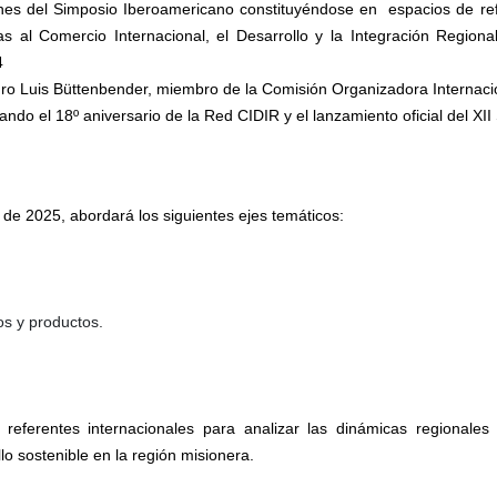
ones del Simposio Iberoamericano constituyéndose en espacios de re
das al Comercio Internacional, el Desarrollo y la Integración Regio
4
dro Luis Büttenbender, miembro de la Comisión Organizadora Internacio
do el 18º aniversario de la Red CIDIR y el lanzamiento oficial del XI
 de 2025, abordará los siguientes ejes temáticos:
os y productos.
referentes internacionales para analizar las dinámicas regionales y
lo sostenible en la región misionera.