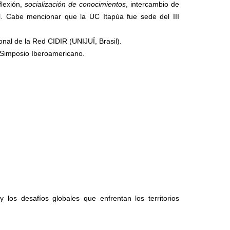
flexión,
socialización de conocimientos
, intercambio de
nal. Cabe mencionar que la UC Itapúa fue sede del III
nal de la Red CIDIR (UNIJUÍ, Brasil).
I Simposio Iberoamericano.
 los desafíos globales que enfrentan los territorios