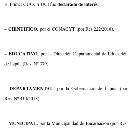
declarado de interés
El Primer CUCCS-UCI fue
:
CIENTÍFICO
–
, por el CONACYT (por Res.222/2018),
EDUCATIVO,
–
por la Dirección Departamental de Educación
de Itapúa (Res. Nº 379).
DEPARTAMENTAL
–
, por la Gobernación de Itapúa, (por
Res. Nº 414/2018)
MUNICIPAL,
–
por la Municipalidad de Encarnación (por Res.