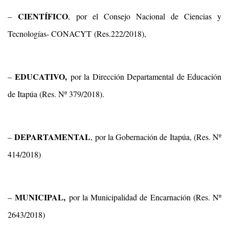
CIENTÍFICO
–
, por el Consejo Nacional de Ciencias y
Tecnologías- CONACYT (Res.222/2018),
EDUCATIVO,
–
por la Dirección Departamental de Educación
de Itapúa (Res. Nº 379/2018).
DEPARTAMENTAL
–
, por la Gobernación de Itapúa, (Res. Nº
414/2018)
MUNICIPAL,
–
por la Municipalidad de Encarnación (Res. Nº
2643/2018)