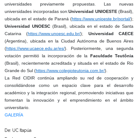
universidades previamente propuestas. Las nuevas
universidades incorporadas son:
Universidad UNIOESTE
(Brasil),
ubicada en el estado de Paraná (
https://www.unioeste.br/portal/
);
Universidad UNOESC
(Brasil), ubicada en el estado de Santa
Catarina (
https://www.unoesc.edu.br/
);
Universidad CAECE
(Argentina), ubicada en la Ciudad Autónoma de Buenos Aires
(
https://www.ucaece.edu.ar/es/
). Posteriormente, una segunda
votación permitió la incorporación de la
Faculdade Teutônia
(Brasil), recientemente acreditada y situada en el estado de Rio
Grande do Sul (
https://www.colegioteutonia.com.br/
).
La Red CIDIR continúa ampliando su red de cooperación y
consolidándose como un espacio clave para el desarrollo
académico y la integración regional, promoviendo iniciativas que
fomentan la innovación y el emprendimiento en el ámbito
universitario.
GALERÍA
De: UC Itapúa