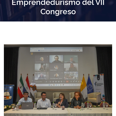
Emprendedurismo del VII
Congreso