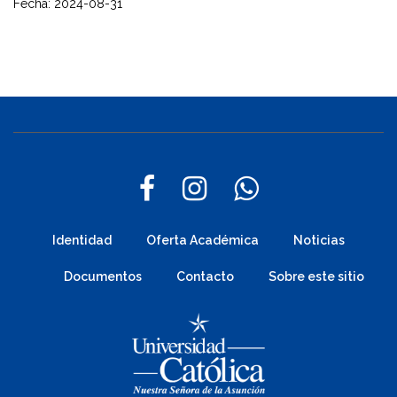
Fecha: 2024-08-31
Identidad
Oferta Académica
Noticias
Documentos
Contacto
Sobre este sitio