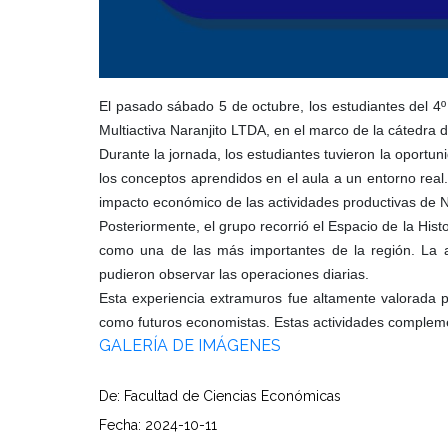
El pasado sábado 5 de octubre, los estudiantes del 4
Multiactiva Naranjito LTDA, en el marco de la cátedra 
Durante la jornada, los estudiantes tuvieron la oportu
los conceptos aprendidos en el aula a un entorno real.
impacto económico de las actividades productivas de N
Posteriormente, el grupo recorrió el Espacio de la Hist
como una de las más importantes de la región. La ac
pudieron observar las operaciones diarias.
Esta experiencia extramuros fue altamente valorada p
como futuros economistas. Estas actividades complement
GALERÍA DE IMÁGENES
De: Facultad de Ciencias Económicas
Fecha: 2024-10-11