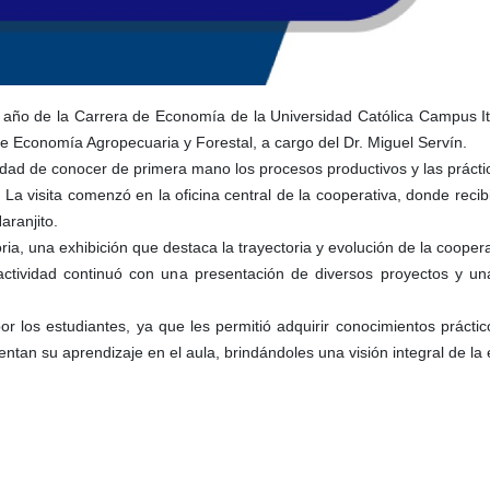
º año de la Carrera de Economía de la Universidad Católica Campus It
de Economía Agropecuaria y Forestal, a cargo del Dr. Miguel Servín.
nidad de conocer de primera mano los procesos productivos y las práctic
 La visita comenzó en la oficina central de la cooperativa, donde reci
aranjito.
oria, una exhibición que destaca la trayectoria y evolución de la coop
tividad continuó con una presentación de diversos proyectos y una 
or los estudiantes, ya que les permitió adquirir conocimientos prácti
an su aprendizaje en el aula, brindándoles una visión integral de la 