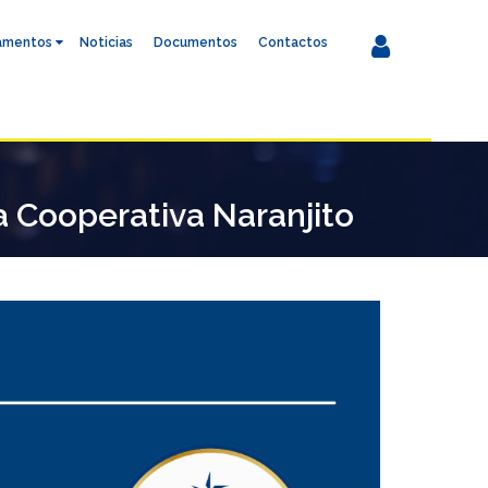
amentos
Noticias
Documentos
Contactos
a Cooperativa Naranjito