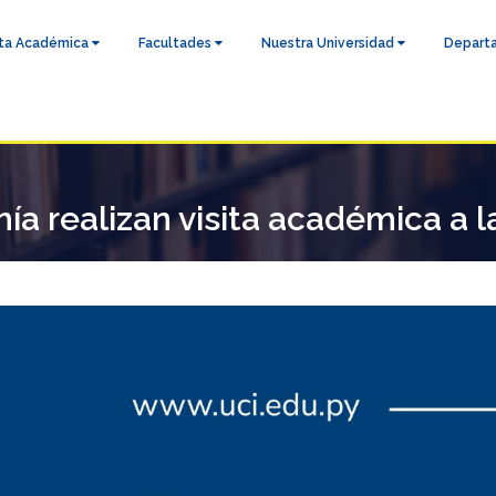
ta Académica
Facultades
Nuestra Universidad
Depart
a realizan visita académica a l