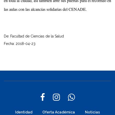
en toda la ciudad, así también abre sus puertas para el recorrido en
las aulas con las alcancías solidarias del CENADE.
De: Facultad de Ciencias de la Salud
Fecha: 2018-04-23
Identidad
Oferta Académica
Noticias