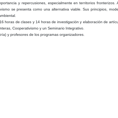
portancia y repercusiones, especialmente en territorios fronterizos. A
tivismo se presenta como una alternativa viable. Sus principios, mode
ambiental.
16 horas de clases y 14 horas de investigación y elaboración de artícu
onteras, Cooperativismo y un Seminario Integrativo.
ría) y profesores de los programas organizadores.