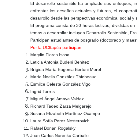
El desarrollo sostenible ha ampliado sus enfoques, im
enfrentar los desafíos actuales y futuros, el coopera
desarrollo desde las perspectivas económica, social y 
El programa consta de 30 horas lectivas, divididas en 
temas a desarrollar incluyen Desarrollo Sostenible, Fr
Participan estudiantes de posgrado (doctorado y maest
Por la UCItapúa participan:
Marylin Flores Isasa
Leticia Antonia Budeni Benítez
Brígida María Eugenia Bertoni Morel
María Noelia González Thiebeaud
Esmilce Celeste González Vigo
Ingrid Torres
Miguel Ángel Amaya Valdez
Richard Tadeo Zarza Melgarejo
Susana Elizabeth Martínez Ocampo
Laura Sofía Perez Nesterovich
Rafael Bonan Rogalsky
Juan Carlos Norenko Carballo