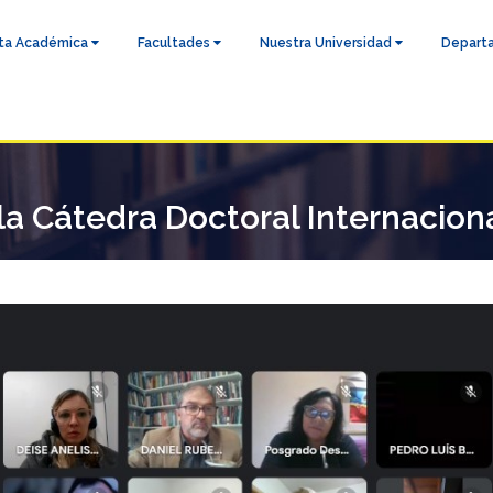
ta Académica
Facultades
Nuestra Universidad
Depart
 la Cátedra Doctoral Internacio