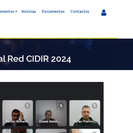
amentos
Noticias
Documentos
Contactos
nal Red CIDIR 2024