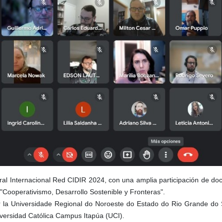
toral Internacional Red CIDIR 2024, con una amplia participación de do
 "Cooperativismo, Desarrollo Sostenible y Fronteras".
 la Universidade Regional do Noroeste do Estado do Rio Grande do S
versidad Católica Campus Itapúa (UCI).