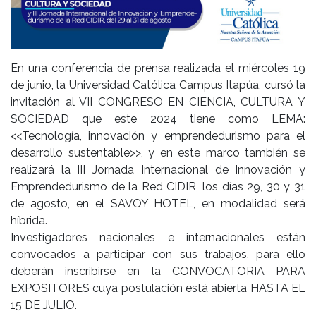
En una conferencia de prensa realizada el miércoles 19
de junio, la Universidad Católica Campus Itapúa, cursó la
invitación al VII CONGRESO EN CIENCIA, CULTURA Y
SOCIEDAD que este 2024 tiene como LEMA:
<<Tecnología, innovación y emprendedurismo para el
desarrollo sustentable>>, y en este marco también se
realizará la III Jornada Internacional de Innovación y
Emprendedurismo de la Red CIDIR, los días 29, 30 y 31
de agosto, en el SAVOY HOTEL, en modalidad será
híbrida.
Investigadores nacionales e internacionales están
convocados a participar con sus trabajos, para ello
deberán inscribirse en la CONVOCATORIA PARA
EXPOSITORES cuya postulación está abierta HASTA EL
15 DE JULIO.