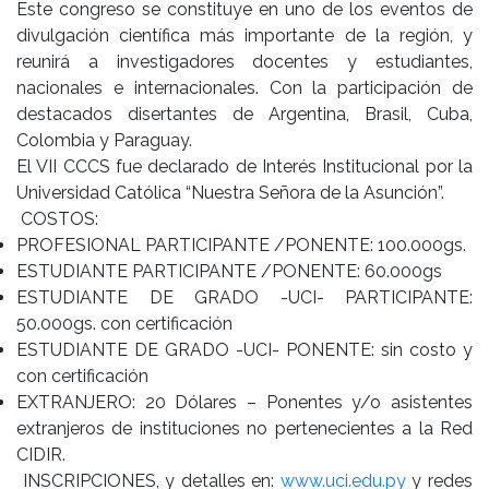
Este congreso se constituye en uno de los eventos de
divulgación científica más importante de la región, y
reunirá a investigadores docentes y estudiantes,
nacionales e internacionales. Con la participación de
destacados disertantes de Argentina, Brasil, Cuba,
Colombia y Paraguay.
El VII CCCS fue declarado de Interés Institucional por la
Universidad Católica “Nuestra Señora de la Asunción”.
COSTOS:
PROFESIONAL PARTICIPANTE /PONENTE: 100.000gs.
ESTUDIANTE PARTICIPANTE /PONENTE: 60.000gs
ESTUDIANTE DE GRADO -UCI- PARTICIPANTE:
50.000gs. con certificación
ESTUDIANTE DE GRADO -UCI- PONENTE: sin costo y
con certificación
EXTRANJERO: 20 Dólares – Ponentes y/o asistentes
extranjeros de instituciones no pertenecientes a la Red
CIDIR.
INSCRIPCIONES, y detalles en:
www.uci.edu.py
y redes