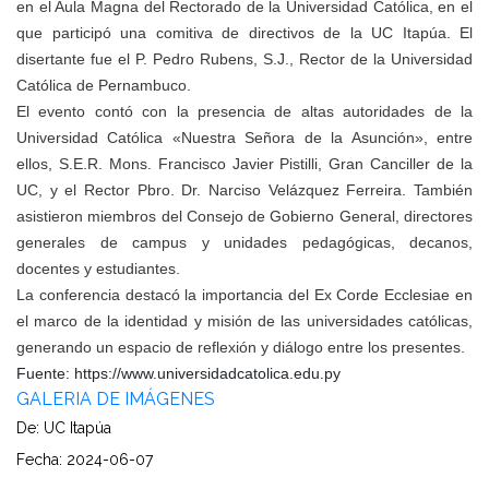
en el Aula Magna del Rectorado de la Universidad Católica, en el
que participó una comitiva de directivos de la UC Itapúa. El
disertante fue el P. Pedro Rubens, S.J., Rector de la Universidad
Católica de Pernambuco.
El evento contó con la presencia de altas autoridades de la
Universidad Católica «Nuestra Señora de la Asunción», entre
ellos, S.E.R. Mons. Francisco Javier Pistilli, Gran Canciller de la
UC, y el Rector Pbro. Dr. Narciso Velázquez Ferreira. También
asistieron miembros del Consejo de Gobierno General, directores
generales de campus y unidades pedagógicas, decanos,
docentes y estudiantes.
La conferencia destacó la importancia del Ex Corde Ecclesiae en
el marco de la identidad y misión de las universidades católicas,
generando un espacio de reflexión y diálogo entre los presentes.
Fuente: https://www.universidadcatolica.edu.py
GALERIA DE IMÁGENES
De: UC Itapúa
Fecha: 2024-06-07