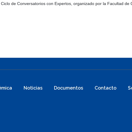
 Ciclo de Conversatorios con Expertos, organizado por la Facultad de
émica
Noticias
Documentos
Contacto
S