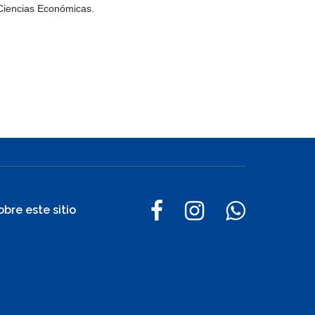
 Ciencias Económicas.
obre este sitio