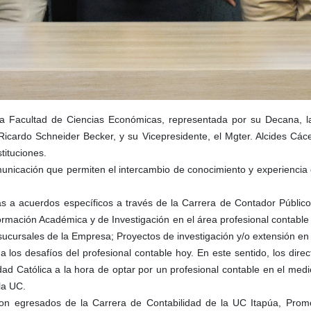
la Facultad de Ciencias Económicas, representada por su Decana, l
Ricardo Schneider Becker, y su Vicepresidente, el Mgter. Alcides Cáce
tituciones.
municación que permiten el intercambio de conocimiento y experiencia 
s a acuerdos específicos a través de la Carrera de Contador Público
Formación Académica y de Investigación en el área profesional contable
o sucursales de la Empresa; Proyectos de investigación y/o extensión en 
 los desafíos del profesional contable hoy. En este sentido, los dire
dad Católica a la hora de optar por un profesional contable en el med
la UC.
son egresados de la Carrera de Contabilidad de la UC Itapúa, Promo