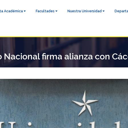
ta Académica
Facultades
Nuestra Universidad
Depart
 Nacional firma alianza con Cá