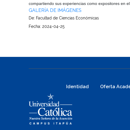
compartiendo sus experiencias como expositores en el
GALERÍA DE IMÁGENES
De: Facultad de Ciencias Económicas
Fecha: 2024-04-25
Identidad
Oferta Acad