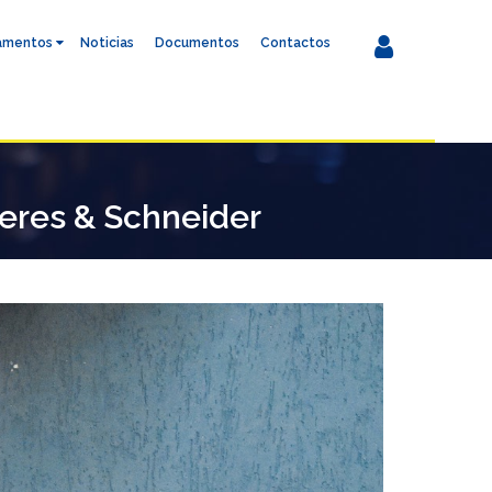
amentos
Noticias
Documentos
Contactos
ceres & Schneider