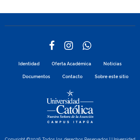
Identidad
Oferta Académica
Noticias
Documentos
Contacto
Sobre este sitio
Copyright ©
2026 Todos los derechos Reservados | Universidad