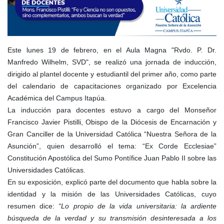
Este lunes 19 de febrero, en el Aula Magna "Rvdo. P. Dr.
Manfredo Wilhelm, SVD", se realizó una jornada de inducción,
dirigido al plantel docente y estudiantil del primer año, como parte
del calendario de capacitaciones organizado por Excelencia
Académica del Campus Itapúa.
La inducción para docentes estuvo a cargo del Monseñor
Francisco Javier Pistilli, Obispo de la Diócesis de Encarnación y
Gran Canciller de la Universidad Católica “Nuestra Señora de la
Asunción”, quien desarrolló el tema: “Ex Corde Ecclesiae”
Constitución Apostólica del Sumo Pontífice Juan Pablo II sobre las
Universidades Católicas.
En su exposición, explicó parte del documento que habla sobre la
identidad y la misión de las Universidades Católicas, cuyo
resumen dice:
“Lo propio de la vida universitaria: la ardiente
búsqueda de la verdad y su transmisión desinteresada a los