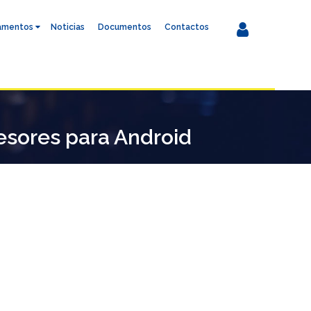
amentos
Noticias
Documentos
Contactos
esores para Android