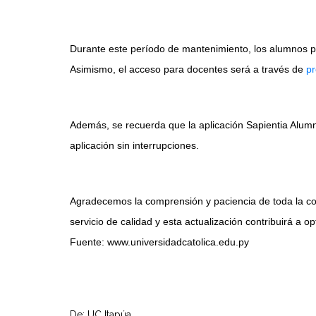
Durante este período de mantenimiento, los alumnos po
Asimismo, el acceso para docentes será a través de
pr
Además, se recuerda que la aplicación Sapientia Alumno
aplicación sin interrupciones.
Agradecemos la comprensión y paciencia de toda la co
servicio de calidad y esta actualización contribuirá a o
Fuente: www.universidadcatolica.edu.py
De: UC Itapúa