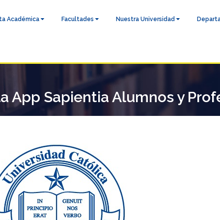
ta Académica
Facultades
Nuestra Universidad
Depart
a App Sapientia Alumnos y Prof