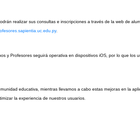
drán realizar sus consultas e inscripciones a través de la web de alu
ofesores.sapientia.uc.edu.py
.
s y Profesores seguirá operativa en dispositivos iOS, por lo que los u
munidad educativa, mientras llevamos a cabo estas mejoras en la apl
ptimizar la experiencia de nuestros usuarios.