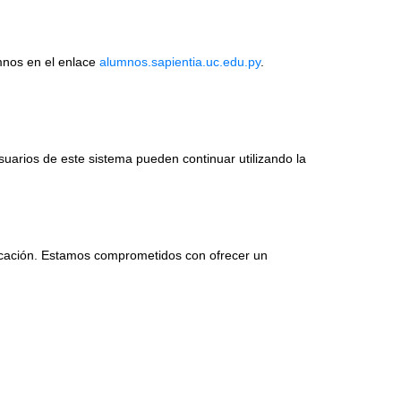
mnos en el enlace
alumnos.sapientia.uc.edu.py
.
suarios de este sistema pueden continuar utilizando la
icación. Estamos comprometidos con ofrecer un