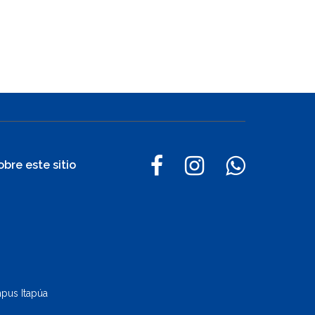
obre este sitio
pus Itapúa