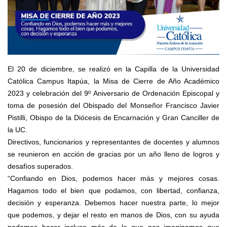
El 20 de diciembre, se realizó en la Capilla de la Universidad
Católica Campus Itapúa, la Misa de Cierre de Año Académico
2023 y celebración del 9º Aniversario de Ordenación Episcopal y
toma de posesión del Obispado del Monseñor Francisco Javier
Pistilli, Obispo de la Diócesis de Encarnación y Gran Canciller de
la UC.
Directivos, funcionarios y representantes de docentes y alumnos
se reunieron en acción de gracias por un año lleno de logros y
desafíos superados.
“Confiando en Dios, podemos hacer más y mejores cosas.
Hagamos todo el bien que podamos, con libertad, confianza,
decisión y esperanza. Debemos hacer nuestra parte, lo mejor
que podemos, y dejar el resto en manos de Dios, con su ayuda
podamos hacer incluso más de lo que nos imaginamos que