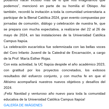
podemos”, mencionó en parte de su homilía el Obispo. Asi
también, recordó la invitación a toda la comunidad universitaria a
participar de la Bienal Católica 2024, gran evento compuestas por
jornadas de comunión, diálogo y celebración de nuestra fe, que
se prepara con mucha expectativa, a realizarse del 22 al 26 de
mayo de 2024, en las instalaciones de la Universidad Católica
Campus Itapúa.
La celebración eucarística fue solemnizada con las bellas voces
del Coro Infanto Juvenil de la Catedral de Encarnación, a cargo
de la Prof. María Esther Rojas.
Con esta actividad, la UC Itapúa despide el año académico 2023,
con gratitud por los proyectos concretados, los exitosos
resultados del esfuerzo conjunto, y con mucha fe en que el
Altísimo acompañará nuestros nuevos objetivos y desafíos del
2024.
¡Feliz Navidad y venturoso año nuevo para toda la comunidad
educativa de la Universidad Católica Campus Itapúa!
GALERÍA DE IMÁGENES