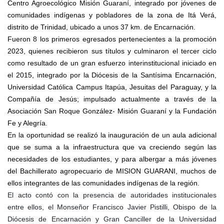
Centro Agroecológico Misión Guaraní, integrado por jóvenes de
comunidades indígenas y pobladores de la zona de Itá Verá,
distrito de Trinidad, ubicado a unos 37 km. de Encarnación.
Fueron 8 los primeros egresados pertenecientes a la promoción
2023, quienes recibieron sus títulos y culminaron el tercer ciclo
como resultado de un gran esfuerzo interinstitucional iniciado en
el 2015, integrado por la Diócesis de la Santísima Encarnación,
Universidad Católica Campus Itapúa, Jesuitas del Paraguay, y la
Compañía de Jesús; impulsado actualmente a través de la
Asociación San Roque González- Misión Guaraní y la Fundación
Fe y Alegría.
En la oportunidad se realizó la inauguración de un aula adicional
que se suma a la infraestructura que va creciendo según las
necesidades de los estudiantes, y para albergar a más jóvenes
del Bachillerato agropecuario de MISION GUARANI, muchos de
ellos integrantes de las comunidades indígenas de la región.
El acto contó con la presencia de autoridades institucionales
entre ellos, el Monseñor Francisco Javier Pistilli, Obispo de la
Diócesis de Encarnación y Gran Canciller de la Universidad