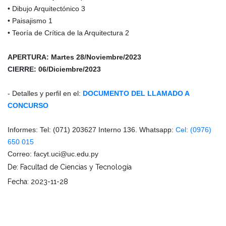
• Dibujo Arquitectónico 3
• Paisajismo 1
• Teoría de Crítica de la Arquitectura 2
APERTURA: Martes 28/Noviembre/2023
CIERRE: 06/Diciembre/2023
- Detalles y perfil en el:
DOCUMENTO DEL LLAMADO A
CONCURSO
Informes: Tel: (071) 203627 Interno 136. Whatsapp:
Cel: (0976)
650 015
Correo: facyt.uci@uc.edu.py
De: Facultad de Ciencias y Tecnología
Fecha: 2023-11-28