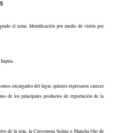
rado el tema: Identificación por medio de visión por
 Itapúa.
nomos encargados del lugar, quienes expresaron carecer
uno de los principales productos de exportación de la
ltivo de la soja, la Cercospora Sojina o Mancha Ojo de