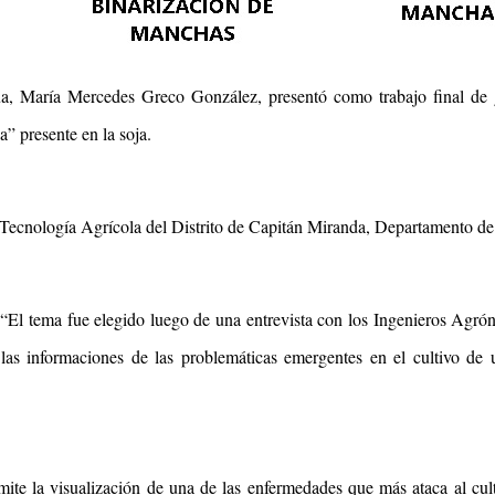
úa, María Mercedes Greco González, presentó como trabajo final de g
” presente en la soja.
e Tecnología Agrícola del Distrito de Capitán Miranda, Departamento de
 “El tema fue elegido luego de una entrevista con los Ingenieros Agró
las informaciones de las problemáticas emergentes en el cultivo de 
mite la visualización de una de las enfermedades que más ataca al cu