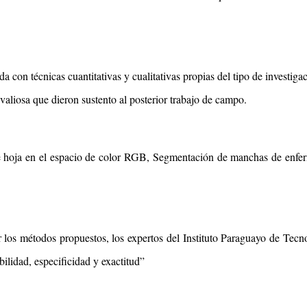
on técnicas cuantitativas y cualitativas propias del tipo de investigac
aliosa que dieron sustento al posterior trabajo de campo.
e hoja en el espacio de color RGB, Segmentación de manchas de enfe
r los métodos propuestos, los expertos del Instituto Paraguayo de Tecn
bilidad, especificidad y exactitud”