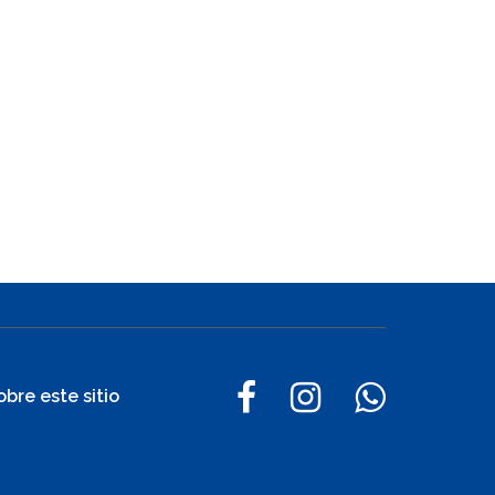
obre este sitio