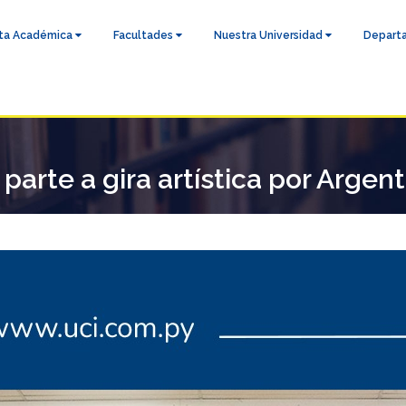
ta Académica
Facultades
Nuestra Universidad
Depart
arte a gira artística por Argen