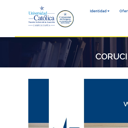
Identidad
Ofer
CORUCI p