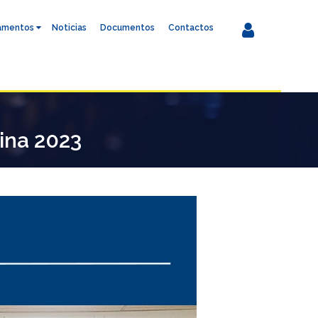
amentos
Noticias
Documentos
Contactos
tina 2023