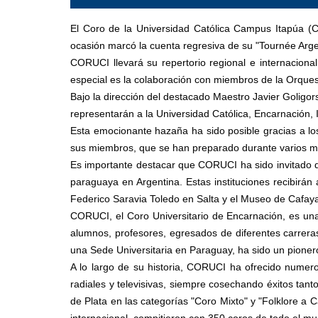
El Coro de la Universidad Católica Campus Itapúa (
ocasión marcó la cuenta regresiva de su "Tournée Arge
CORUCI llevará su repertorio regional e internacion
especial es la colaboración con miembros de la Orques
Bajo la dirección del destacado Maestro Javier Goligor
representarán a la Universidad Católica, Encarnación, 
Esta emocionante hazaña ha sido posible gracias a los
sus miembros, que se han preparado durante varios m
Es importante destacar que CORUCI ha sido invitado d
paraguaya en Argentina. Estas instituciones recibirán 
Federico Saravia Toledo en Salta y el Museo de Cafaya
CORUCI, el Coro Universitario de Encarnación, es una
alumnos, profesores, egresados de diferentes carrera
una Sede Universitaria en Paraguay, ha sido un pionero 
A lo largo de su historia, CORUCI ha ofrecido numero
radiales y televisivas, siempre cosechando éxitos tan
de Plata en las categorías "Coro Mixto" y "Folklore 