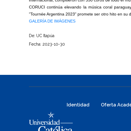
internacional, compitieron con 350 coros de todo el m
CORUCI continúa elevando la música coral paraguaya a
"Tournée Argentina 2023" promete ser otro hito en su d
GALERÍA DE IMÁGENES
De: UC Itapúa
Fecha: 2023-10-30
Identidad
Oferta Acad