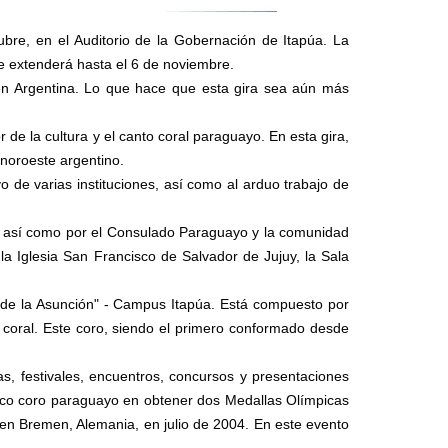
re, en el Auditorio de la Gobernación de Itapúa. La
e extenderá hasta el 6 de noviembre.
 en Argentina. Lo que hace que esta gira sea aún más
de la cultura y el canto coral paraguayo. En esta gira,
 noroeste argentino.
 de varias instituciones, así como al arduo trabajo de
a, así como por el Consulado Paraguayo y la comunidad
 la Iglesia San Francisco de Salvador de Jujuy, la Sala
. de la Asunción" - Campus Itapúa. Está compuesto por
 coral. Este coro, siendo el primero conformado desde
.
s, festivales, encuentros, concursos y presentaciones
único coro paraguayo en obtener dos Medallas Olímpicas
en Bremen, Alemania, en julio de 2004. En este evento