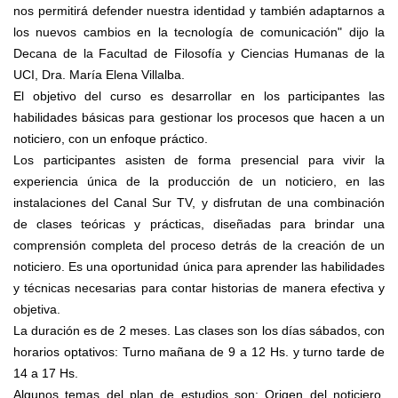
nos permitirá defender nuestra identidad y también adaptarnos a
los nuevos cambios en la tecnología de comunicación" dijo la
Decana de la Facultad de Filosofía y Ciencias Humanas de la
UCI, Dra. María Elena Villalba.
El objetivo del curso es desarrollar en los participantes las
habilidades básicas para gestionar los procesos que hacen a un
noticiero, con un enfoque práctico.
Los participantes asisten de forma presencial para vivir la
experiencia única de la producción de un noticiero, en las
instalaciones del Canal Sur TV, y disfrutan de una combinación
de clases teóricas y prácticas, diseñadas para brindar una
comprensión completa del proceso detrás de la creación de un
noticiero. Es una oportunidad única para aprender las habilidades
y técnicas necesarias para contar historias de manera efectiva y
objetiva.
La duración es de 2 meses. Las clases son los días sábados, con
horarios optativos: Turno mañana de 9 a 12 Hs. y turno tarde de
14 a 17 Hs.
Algunos temas del plan de estudios son: Origen del noticiero,