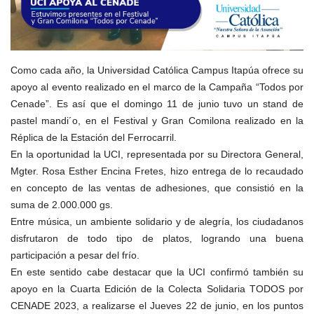
Como cada año, la Universidad Católica Campus Itapúa ofrece su
apoyo al evento realizado en el marco de la Campaña “Todos por
Cenade”. Es así que el domingo 11 de junio tuvo un stand de
pastel mandi´o, en el Festival y Gran Comilona realizado en la
Réplica de la Estación del Ferrocarril.
En la oportunidad la UCI, representada por su Directora General,
Mgter. Rosa Esther Encina Fretes, hizo entrega de lo recaudado
en concepto de las ventas de adhesiones, que consistió en la
suma de 2.000.000 gs.
Entre música, un ambiente solidario y de alegría, los ciudadanos
disfrutaron de todo tipo de platos, logrando una buena
participación a pesar del frío.
En este sentido cabe destacar que la UCI confirmó también su
apoyo en la Cuarta Edición de la Colecta Solidaria TODOS por
CENADE 2023, a realizarse el Jueves 22 de junio, en los puntos