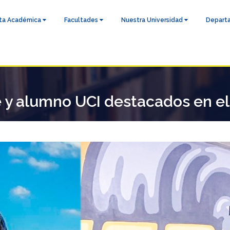
ta Académica
Facultades
Nuestra Universidad
Depart
 y alumno UCI destacados en el