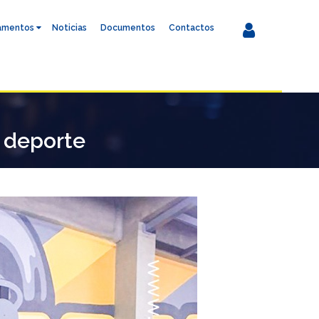
amentos
Noticias
Documentos
Contactos
 deporte