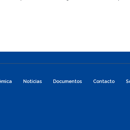
émica
Noticias
Documentos
Contacto
S