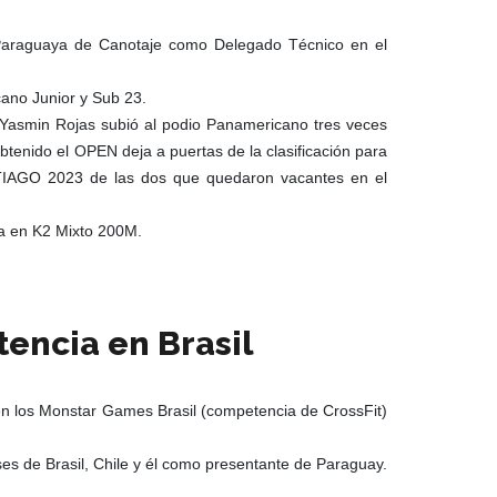
 Paraguaya de Canotaje como Delegado Técnico en el
cano Junior y Sub 23.
l Yasmin Rojas subió al podio Panamericano tres veces
enido el OPEN deja a puertas de la clasificación para
TIAGO 2023 de las dos que quedaron vacantes en el
ta en K2 Mixto 200M.
encia en Brasil
en los Monstar Games Brasil (competencia de CrossFit)
ses de Brasil, Chile y él como presentante de Paraguay.