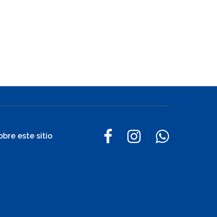
obre este sitio