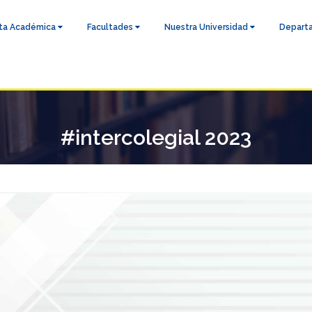
ta Académica
Facultades
Nuestra Universidad
Depart
#intercolegial 2023