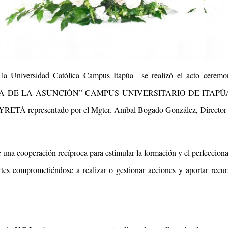
la Universidad Católica Campus Itapúa se realizó el acto ceremoni
A ASUNCIÓN” CAMPUS UNIVERSITARIO DE ITAPÚA, represen
 representado por el Mgter. Aníbal Bogado González, Director de
de una cooperación recíproca para estimular la formación y el perfeccio
tes comprometiéndose a realizar o gestionar acciones y aportar recur