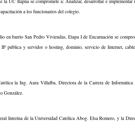
e la UC Itapúa se compromete a: Analizar, desarrollar e implementar 
apacitación a los funcionarios del colegio.
lio en barrio San Pedro Viviendas, Etapa I de Encarnación se comprome
 IP pública y servidor o hosting, dominio, servicio de Internet, cab
tólica la Ing. Aura Villalba, Directora de la Carrera de Informática 
do González.
ral Interina de la Universidad Católica Abog. Elsa Romero, y la Direc