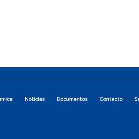
émica
Noticias
Documentos
Contacto
S