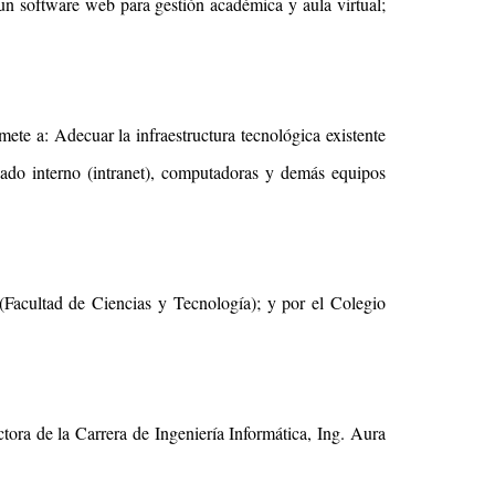
un software web para gestión académica y aula virtual;
te a: Adecuar la infraestructura tecnológica existente
leado interno (intranet), computadoras y demás equipos
(Facultad de Ciencias y Tecnología); y por el Colegio
tora de la Carrera de Ingeniería Informática, Ing. Aura