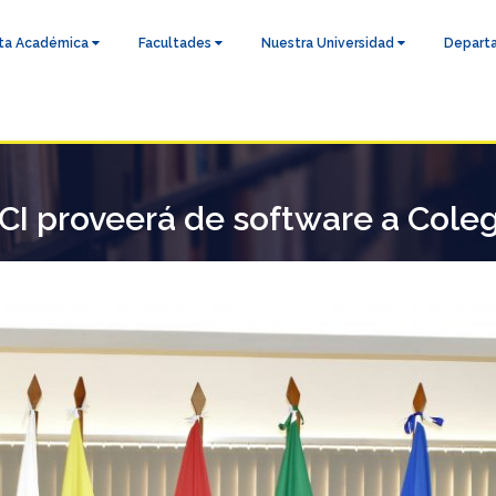
ta Académica
Facultades
Nuestra Universidad
Depart
I proveerá de software a Coleg