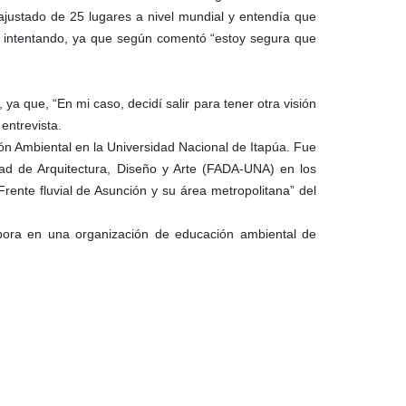
justado de 25 lugares a nivel mundial y entendía que
r intentando, ya que según comentó “estoy segura que
ya que, “En mi caso, decidí salir para tener otra visión
entrevista.
ón Ambiental en la Universidad Nacional de Itapúa. Fue
ltad de Arquitectura, Diseño y Arte (FADA-UNA) en los
rente fluvial de Asunción y su área metropolitana” del
abora en una organización de educación ambiental de