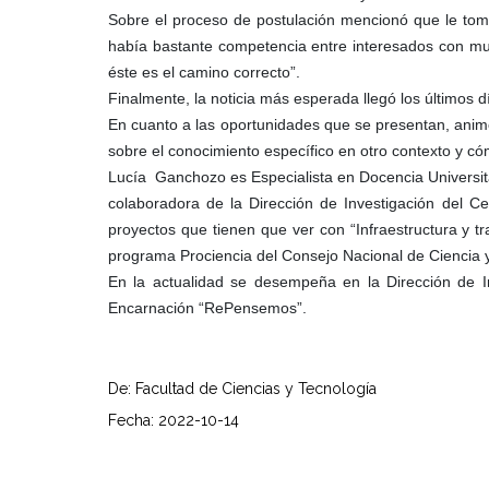
Sobre el proceso de postulación mencionó que le tom
había bastante competencia entre interesados con mu
éste es el camino correcto”.
Finalmente, la noticia más esperada llegó los últimos
En cuanto a las oportunidades que se presentan, animó a
sobre el conocimiento específico en otro contexto y có
Lucía Ganchozo es Especialista en Docencia Universita
colaboradora de la Dirección de Investigación del Ce
proyectos que tienen que ver con “Infraestructura y t
programa Prociencia del Consejo Nacional de Ciencia 
En la actualidad se desempeña en la Dirección de I
Encarnación “RePensemos”.
De: Facultad de Ciencias y Tecnología
Fecha: 2022-10-14