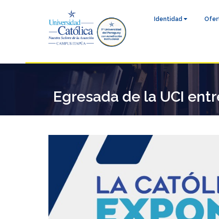
Identidad
Ofer
Egresada de la UCI entr