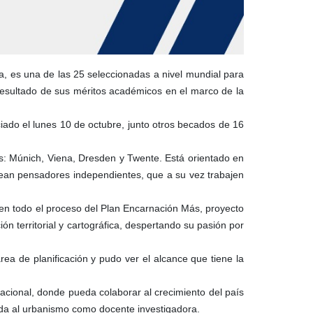
, es una de las 25 seleccionadas a nivel mundial para
resultado de sus méritos académicos en el marco de la
ado el lunes 10 de octubre, junto otros becados de 16
s: Múnich, Viena, Dresden y Twente. Está orientado en
 sean pensadores independientes, que a su vez trabajen
en todo el proceso del Plan Encarnación Más, proyecto
ón territorial y cartográfica, despertando su pasión por
ea de planificación y pudo ver el alcance que tiene la
 nacional, donde pueda colaborar al crecimiento del país
nada al urbanismo como docente investigadora.