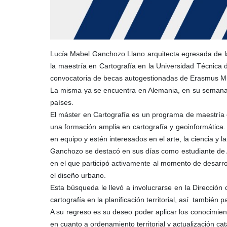
Lucía Mabel Ganchozo Llano arquitecta egresada de la
la maestría en Cartografía en la Universidad Técnica
convocatoria de becas autogestionadas de Erasmus Mu
La misma ya se encuentra en Alemania, en su semana d
países.
El máster en Cartografía es un programa de maestría 
una formación amplia en cartografía y geoinformática.
en equipo y estén interesados en el arte, la ciencia y la
Ganchozo se destacó en sus días como estudiante de A
en el que participó activamente al momento de desarroll
el diseño urbano.
Esta búsqueda le llevó a involucrarse en la Dirección
cartografía en la planificación territorial, así también p
A su regreso es su deseo poder aplicar los conocimiento
en cuanto a ordenamiento territorial y actualización c