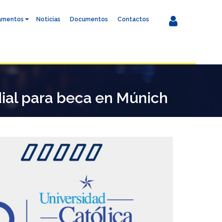
amentos
Noticias
Documentos
Contactos
dial para beca en Múnich