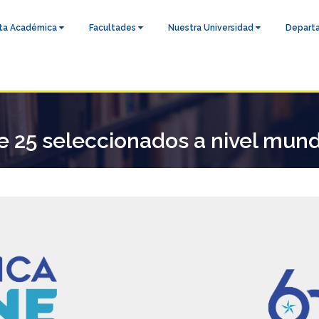
ta Académica
Facultades
Nuestra Universidad
Depart
e 25 seleccionados a nivel mun