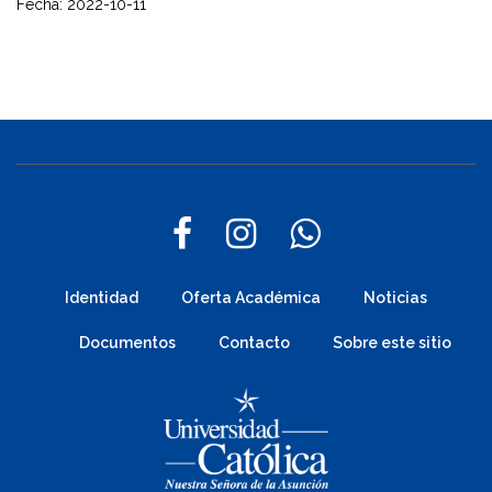
Fecha: 2022-10-11
Identidad
Oferta Académica
Noticias
Documentos
Contacto
Sobre este sitio