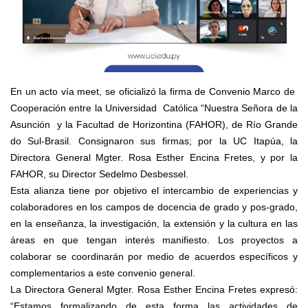
En un acto vía meet, se oficializó la firma de Convenio Marco de
Cooperación entre la Universidad Católica “Nuestra Señora de la
Asunción y la Facultad de Horizontina (FAHOR), de Río Grande
do Sul-Brasil. Consignaron sus firmas; por la UC Itapúa, la
Directora General Mgter. Rosa Esther Encina Fretes, y por la
FAHOR, su Director Sedelmo Desbessel.
Esta alianza tiene por objetivo el intercambio de experiencias y
colaboradores en los campos de docencia de grado y pos-grado,
en la enseñanza, la investigación, la extensión y la cultura en las
áreas en que tengan interés manifiesto. Los proyectos a
colaborar se coordinarán por medio de acuerdos específicos y
complementarios a este convenio general.
La Directora General Mgter. Rosa Esther Encina Fretes expresó:
“Estamos formalizando de esta forma las actividades de