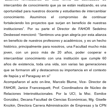
intercambio de conocimiento que ya se están realizando, es una
oportunidad para nuestros docente y estudiantes de intercambiar
conocimiento. Asumimos el compromiso de continuar
fortaleciendo los proyectos que surjan en beneficio de nuestras
instituciones”. Por su parte el Director de FAHOR Sedelmo
Desbessel mencionó: “Sentimos una gran alegría por esta alianza
en beneficio de nuestros profesores y académicos, y es un hecho
histórico, principalmente para nosotros, una Facultad mucho más
joven, con un poco más de 20 años, poder cooperar e
intercambiar conocimiento con una institución que cumple 60
años de existencia, toda una vida, son varias las generaciones
que se formaron allí y destacamos su importancia en el contexto
de Itapúa y el Paraguay en sí”
Acompañaron el acto on-line, Marcelo Blume, Vice- Director de
FAHOR, Janice Francesquett, Prof. Coordinadora de Núcleo de
Relaciones Interinstitucionales. Por la UCI, la Msc. Esmilce
González, Decana Facultad de Ciencias Económicas, Mg. Giselle
Krozkin, Directora Carrera Administración de Empresas y la CPN