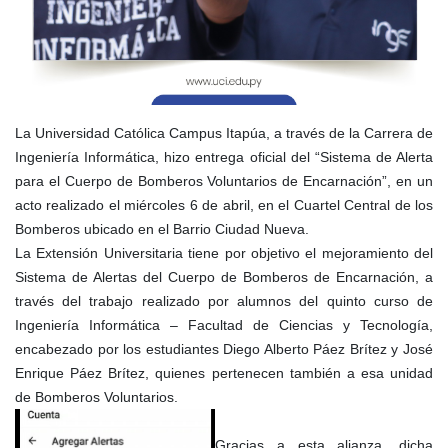
La Universidad Católica Campus Itapúa, a través de la Carrera de
Ingeniería Informática, hizo entrega oficial del “Sistema de Alerta
para el Cuerpo de Bomberos Voluntarios de Encarnación”, en un
acto realizado el miércoles 6 de abril, en el Cuartel Central de los
Bomberos ubicado en el Barrio Ciudad Nueva.
La Extensión Universitaria tiene por objetivo el mejoramiento del
Sistema de Alertas del Cuerpo de Bomberos de Encarnación, a
través del trabajo realizado por alumnos del quinto curso de
Ingeniería Informática – Facultad de Ciencias y Tecnología,
encabezado por los estudiantes Diego Alberto Páez Brítez y José
Enrique Páez Brítez, quienes pertenecen también a esa unidad
de Bomberos Voluntarios.
Gracias a esta alianza, dicha