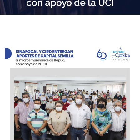
con apoyo de la UCI