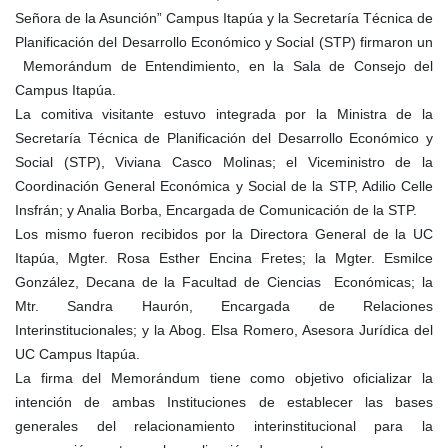
Señora de la Asunción” Campus Itapúa y la Secretaría Técnica de
Planificación del Desarrollo Económico y Social (STP) firmaron un
Memorándum de Entendimiento, en la Sala de Consejo del
Campus Itapúa.
La comitiva visitante estuvo integrada por la Ministra de la
Secretaría Técnica de Planificación del Desarrollo Económico y
Social (STP), Viviana Casco Molinas; el Viceministro de la
Coordinación General Económica y Social de la STP, Adilio Celle
Insfrán; y Analia Borba, Encargada de Comunicación de la STP.
Los mismo fueron recibidos por la Directora General de la UC
Itapúa, Mgter. Rosa Esther Encina Fretes; la Mgter. Esmilce
González, Decana de la Facultad de Ciencias Económicas; la
Mtr. Sandra Haurón, Encargada de Relaciones
Interinstitucionales; y la Abog. Elsa Romero, Asesora Jurídica del
UC Campus Itapúa.
La firma del Memorándum tiene como objetivo oficializar la
intención de ambas Instituciones de establecer las bases
generales del relacionamiento interinstitucional para la