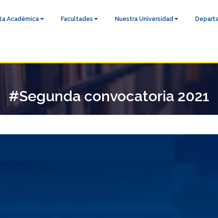
ta Académica
Facultades
Nuestra Universidad
Depart
#Segunda convocatoria 2021