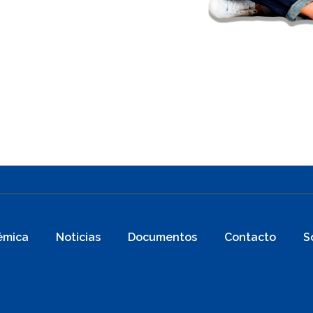
émica
Noticias
Documentos
Contacto
S