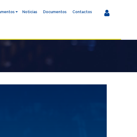
amentos
Noticias
Documentos
Contactos