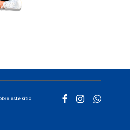
obre este sitio