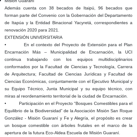
Misión Guaraní
Además cuenta con 38 becados de Itaipú, 96 becados que
forman parte del Convenio con la Gobernación del Departamento
de Itapúa y la Entidad Binacional Yacyretá, correspondientes a
renovación 2020 para 2021.
EXTENSIÓN UNIVERSITARIA
• En el contexto del Proyecto de Extensión para el Plan
Encarnación Más – Municipalidad de Encarnación, la UCI
continua trabajando con los equipos multidisciplinarios
conformados por la Facultad de Ciencias y Tecnología, Carrera
de Arquitectura; Facultad de Ciencias Jurídicas y Facultad de
Ciencias Económicas, conjuntamente con el Ejecutivo Municipal y
su Equipo Técnico, Junta Municipal y su equipo técnico, con
miras al reordenamiento territorial de la ciudad de Encarnación.
• Participación en el Proyecto “Bosques Comestibles para el
Equilibrio de la Biodiversidad” de la Asociación Misión San Roque
González - Misión Guaraní y Fe y Alegría, el propósito es crear
un bosque comestible con árboles frutales en el marco de la
apertura de la futura Eco-Aldea Escuela de Misión Guaraní.