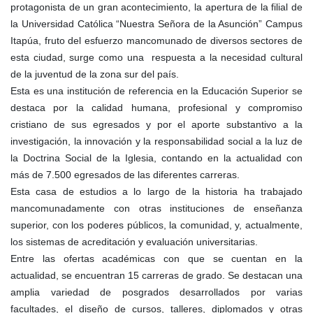
protagonista de un gran acontecimiento, la apertura de la filial de
la Universidad Católica “Nuestra Señora de la Asunción” Campus
Itapúa, fruto del esfuerzo mancomunado de diversos sectores de
esta ciudad, surge como una respuesta a la necesidad cultural
de la juventud de la zona sur del país.
Esta es una institución de referencia en la Educación Superior se
destaca por la calidad humana, profesional y compromiso
cristiano de sus egresados y por el aporte substantivo a la
investigación, la innovación y la responsabilidad social a la luz de
la Doctrina Social de la Iglesia, contando en la actualidad con
más de 7.500 egresados de las diferentes carreras.
Esta casa de estudios a lo largo de la historia ha trabajado
mancomunadamente con otras instituciones de enseñanza
superior, con los poderes públicos, la comunidad, y, actualmente,
los sistemas de acreditación y evaluación universitarias.
Entre las ofertas académicas con que se cuentan en la
actualidad, se encuentran 15 carreras de grado. Se destacan una
amplia variedad de posgrados desarrollados por varias
facultades, el diseño de cursos, talleres, diplomados y otras