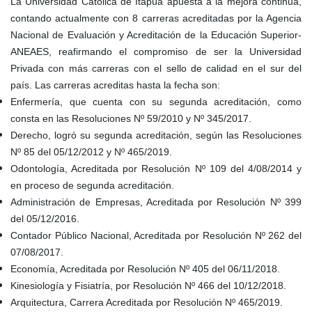
La Universidad Católica de Itapúa apuesta a la mejora continua,
contando actualmente con 8 carreras acreditadas por la Agencia
Nacional de Evaluación y Acreditación de la Educación Superior-
ANEAES, reafirmando el compromiso de ser la Universidad
Privada con más carreras con el sello de calidad en el sur del
país. Las carreras acreditas hasta la fecha son:
Enfermería, que cuenta con su segunda acreditación, como
consta en las Resoluciones Nº 59/2010 y Nº 345/2017.
Derecho, logró su segunda acreditación, según las Resoluciones
Nº 85 del 05/12/2012 y Nº 465/2019.
Odontología, Acreditada por Resolución Nº 109 del 4/08/2014 y
en proceso de segunda acreditación.
Administración de Empresas, Acreditada por Resolución Nº 399
del 05/12/2016.
Contador Público Nacional, Acreditada por Resolución Nº 262 del
07/08/2017.
Economía, Acreditada por Resolución Nº 405 del 06/11/2018.
Kinesiología y Fisiatría, por Resolución Nº 466 del 10/12/2018.
Arquitectura, Carrera Acreditada por Resolución Nº 465/2019.