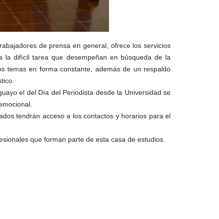
rabajadores de prensa en general, ofrece los servicios
ta la difícil tarea que desempeñan en búsqueda de la
esos temas en forma constante, además de un respaldo
tico.
ayo el del Día del Periodista desde la Universidad se
emocional.
sados tendrán acceso a los contactos y horarios para el
fesionales que forman parte de esta casa de estudios.