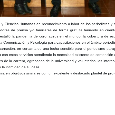
a y Ciencias Humanas en reconocimiento a labor de los periodistas y t
jadores de prensa y/o familiares de forma gratuita teniendo en cuen
ue estalló la pandemia de coronavirus en el mundo, la cobertura de 
a Comunicación y Psicología para capacitaciones en el ámbito periodís
rnación, en cercanía de una fecha sensible para el periodismo paragu
con estos servicios atendiendo la necesidad existente de contención 
s de la carrera, egresados de la universidad y voluntarios, los intere
 la intimidad de su casa.
ia en objetivos similares con un excelente y destacado plantel de pro