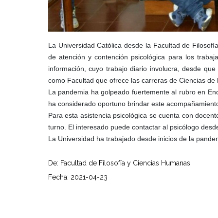
La Universidad Católica desde la Facultad de Filosofí
de atención y contención psicológica para los traba
información, cuyo trabajo diario involucra, desde q
como Facultad que ofrece las carreras de Ciencias de l
La pandemia ha golpeado fuertemente al rubro en Enca
ha considerado oportuno brindar este acompañamiento 
Para esta asistencia psicológica se cuenta con docente
turno. El interesado puede contactar al psicólogo desde
La Universidad ha trabajado desde inicios de la pandem
De: Facultad de Filosofía y Ciencias Humanas
Fecha: 2021-04-23