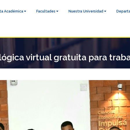
ta Académica
Facultades
Nuestra Universidad
Depart
ógica virtual gratuita para tra