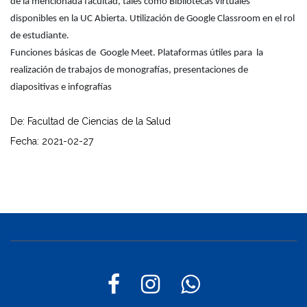
de la mencionada facultad, tales como Bibliotecas virtuales
disponibles en la UC Abierta. Utilización de Google Classroom en el rol
de estudiante.
Funciones básicas de Google Meet. Plataformas útiles para la
realización de trabajos de monografías, presentaciones de
diapositivas e infografías
De: Facultad de Ciencias de la Salud
Fecha: 2021-02-27