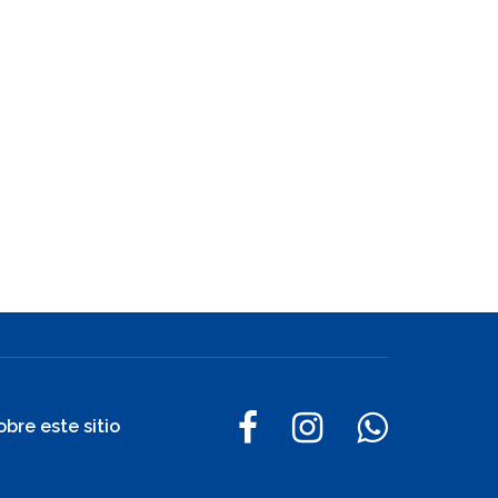
obre este sitio