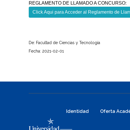
REGLAMENTO DE LLAMADO A CONCURSO:
Click Aqui para Acceder al Reglamento de Ll
De: Facultad de Ciencias y Tecnología
Fecha: 2021-02-01
Identidad
Oferta Acad