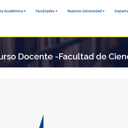
ta Académica
Facultades
Nuestra Universidad
Depart
rso Docente -Facultad de Cienc