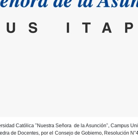
ersidad Católica "Nuestra Señora de la Asunción", Campus Unive
dra de Docentes, por el Consejo de Gobierno, Resolución N°4