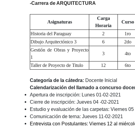
-Carrera de ARQUITECTURA
Carga
Asignaturas
Curso
Horaria
Historia del Paraguay
2
1ro
Dibujo Arquitectónico 3
6
2do
Gestión de Obras y Proyecto
3
4to
1
Taller de Proyecto de Titulo
12
6to
Categoría de la cátedra:
Docente Inicial
Calendarización del llamado a concurso doce
Apertura de inscripción: Lunes 01-02-2021
Cierre de inscripción: Jueves 04 -02-2021
Estudio y evaluación de las carpetas: Viernes 05
Comunicación de terna: Jueves 11-02-2021
Entrevista con Postulantes: Viernes 12 al miérco